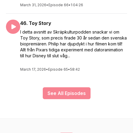
March 31, 2026
•
Episode 66
•
1:04:26
46. Toy Story
I detta avsnitt av Skräpkulturpodden snackar vi om
Toy Story, som precis firade 30 år sedan den svenska
biopremiären. Philip har djupdykt i hur filmen kom till!
Allt från Pixars tidiga experiment med datoranimation
till hur Disney till slut våg...
March 17, 2026
•
Episode 65
•
58:42
See All Episodes