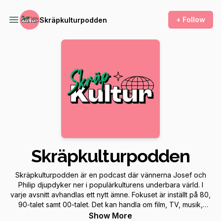
+ Follow
Skräpkulturpodden
Skräpkulturpodden
Skräpkulturpodden är en podcast där vännerna Josef och
Philip djupdyker ner i populärkulturens underbara värld. I
varje avsnitt avhandlas ett nytt ämne. Fokuset är inställt på 80,
90-talet samt 00-talet. Det kan handla om film, TV, musik,
spel, mat och andra populärkulturella händelser, fenomen
Show More