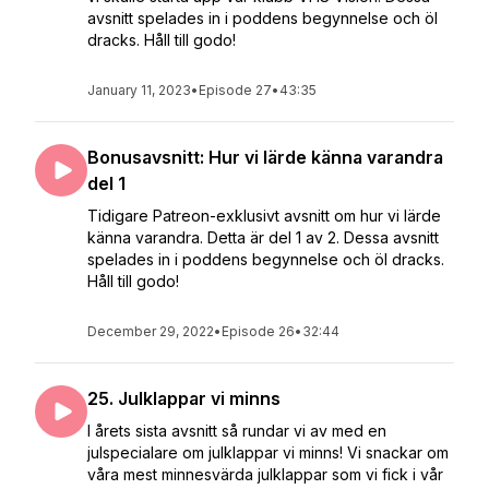
avsnitt spelades in i poddens begynnelse och öl
dracks. Håll till godo!
January 11, 2023
•
Episode 27
•
43:35
Bonusavsnitt: Hur vi lärde känna varandra
del 1
Tidigare Patreon-exklusivt avsnitt om hur vi lärde
känna varandra. Detta är del 1 av 2. Dessa avsnitt
spelades in i poddens begynnelse och öl dracks.
Håll till godo!
December 29, 2022
•
Episode 26
•
32:44
25. Julklappar vi minns
I årets sista avsnitt så rundar vi av med en
julspecialare om julklappar vi minns! Vi snackar om
våra mest minnesvärda julklappar som vi fick i vår