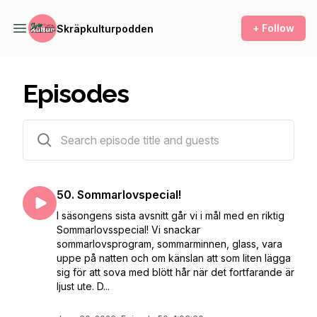
+ Follow
Skräpkulturpodden
Episodes
71 episodes
50. Sommarlovspecial!
I säsongens sista avsnitt går vi i mål med en riktig
Sommarlovsspecial! Vi snackar
sommarlovsprogram, sommarminnen, glass, vara
uppe på natten och om känslan att som liten lägga
sig för att sova med blött hår när det fortfarande är
ljust ute. D...