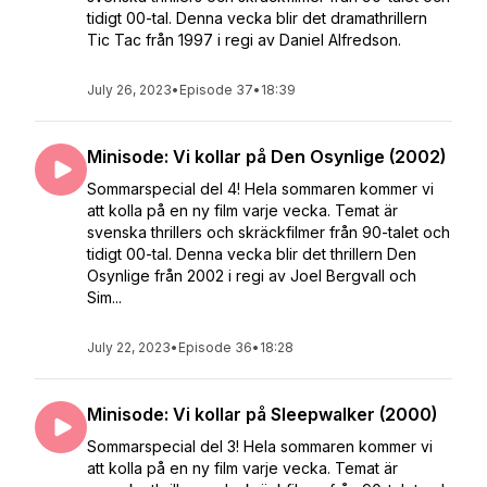
tidigt 00-tal. Denna vecka blir det dramathrillern
Tic Tac från 1997 i regi av Daniel Alfredson.
July 26, 2023
•
Episode 37
•
18:39
Minisode: Vi kollar på Den Osynlige (2002)
Sommarspecial del 4! Hela sommaren kommer vi
att kolla på en ny film varje vecka. Temat är
svenska thrillers och skräckfilmer från 90-talet och
tidigt 00-tal. Denna vecka blir det thrillern Den
Osynlige från 2002 i regi av Joel Bergvall och
Sim...
July 22, 2023
•
Episode 36
•
18:28
Minisode: Vi kollar på Sleepwalker (2000)
Sommarspecial del 3! Hela sommaren kommer vi
att kolla på en ny film varje vecka. Temat är