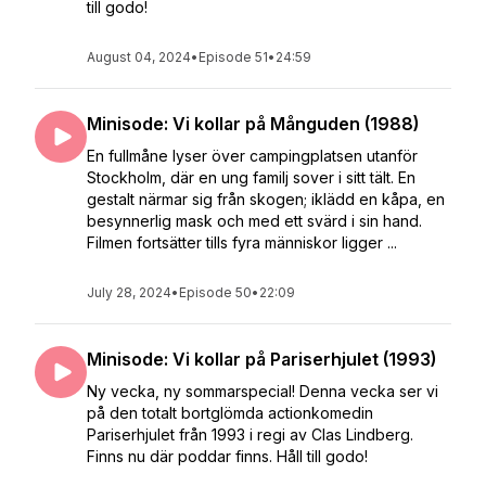
till godo!
August 04, 2024
•
Episode 51
•
24:59
Minisode: Vi kollar på Månguden (1988)
En fullmåne lyser över campingplatsen utanför
Stockholm, där en ung familj sover i sitt tält. En
gestalt närmar sig från skogen; iklädd en kåpa, en
besynnerlig mask och med ett svärd i sin hand.
Filmen fortsätter tills fyra människor ligger ...
July 28, 2024
•
Episode 50
•
22:09
Minisode: Vi kollar på Pariserhjulet (1993)
Ny vecka, ny sommarspecial! Denna vecka ser vi
på den totalt bortglömda actionkomedin
Pariserhjulet från 1993 i regi av Clas Lindberg.
Finns nu där poddar finns. Håll till godo!