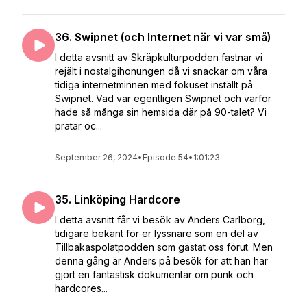
36. Swipnet (och Internet när vi var små)
I detta avsnitt av Skräpkulturpodden fastnar vi
rejält i nostalgihonungen då vi snackar om våra
tidiga internetminnen med fokuset inställt på
Swipnet. Vad var egentligen Swipnet och varför
hade så många sin hemsida där på 90-talet? Vi
pratar oc...
September 26, 2024
•
Episode 54
•
1:01:23
35. Linköping Hardcore
I detta avsnitt får vi besök av Anders Carlborg,
tidigare bekant för er lyssnare som en del av
Tillbakaspolatpodden som gästat oss förut. Men
denna gång är Anders på besök för att han har
gjort en fantastisk dokumentär om punk och
hardcores...