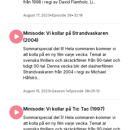
från 1998 i regi av David Flamholc. Li...
August 17, 2023
•
Episode 39
•
32:18
Minisode: Vi kollar på Strandvaskaren
(2004)
Sommarspecial del 6! Hela sommaren kommer vi
att kolla på en ny film varje vecka. Temat är
svenska thrillers och skräckfilmer från 90-talet och
tidigt 00-tal. Denna vecka blir det slasherfilmen
Strandvaskaren från 2004 i regi av Michael
Håfströ...
August 15, 2023
•
Season 1
•
Episode 38
•
25:10
Minisode: Vi kollar på Tic Tac (1997)
Sommarspecial del 5! Hela sommaren kommer vi
att kolla på en ny film varje vecka. Temat är
svenska thrillers och skräckfilmer från 90-talet och