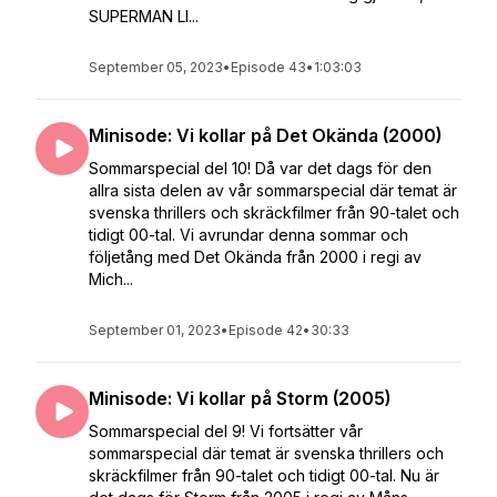
SUPERMAN LI...
September 05, 2023
•
Episode 43
•
1:03:03
Minisode: Vi kollar på Det Okända (2000)
Sommarspecial del 10! Då var det dags för den
allra sista delen av vår sommarspecial där temat är
svenska thrillers och skräckfilmer från 90-talet och
tidigt 00-tal. Vi avrundar denna sommar och
följetång med Det Okända från 2000 i regi av
Mich...
September 01, 2023
•
Episode 42
•
30:33
Minisode: Vi kollar på Storm (2005)
Sommarspecial del 9! Vi fortsätter vår
sommarspecial där temat är svenska thrillers och
skräckfilmer från 90-talet och tidigt 00-tal. Nu är