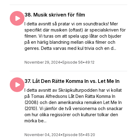
38. Musik skriven för film
I detta avsnitt så pratar vi om soundtracks! Mer
specifikt där musiken (oftast) är specialskriven för
filmen. Vi turas om att spela upp låtar och bjuder
på en härlig blandning mellan olika filmer och
genres. Detta varvas med kul trivia och en d...
November 29, 2024
•
Episode 56
•
49:12
37. Låt Den Rätte Komma In vs. Let Me In
I detta avsnitt av Skräpkulturpodden har vi kollat
på Tomas Alfredsons Låt Den Rätta Komma In
(2008) och den amerikanska remaken Let Me In
(2010). Vi jämför de två versionerna och snackar
om hur olika regissörer och kulturer tolkar den
mörka be...
November 04, 2024
•
Episode 55
•
45:20