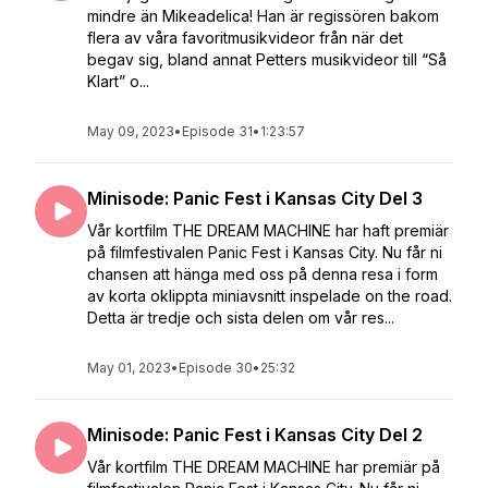
mindre än Mikeadelica! Han är regissören bakom
flera av våra favoritmusikvideor från när det
begav sig, bland annat Petters musikvideor till “Så
Klart” o...
May 09, 2023
•
Episode 31
•
1:23:57
Minisode: Panic Fest i Kansas City Del 3
Vår kortfilm THE DREAM MACHINE har haft premiär
på filmfestivalen Panic Fest i Kansas City. Nu får ni
chansen att hänga med oss på denna resa i form
av korta oklippta miniavsnitt inspelade on the road.
Detta är tredje och sista delen om vår res...
May 01, 2023
•
Episode 30
•
25:32
Minisode: Panic Fest i Kansas City Del 2
Vår kortfilm THE DREAM MACHINE har premiär på