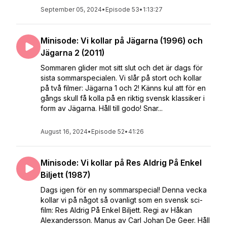
September 05, 2024
•
Episode 53
•
1:13:27
Minisode: Vi kollar på Jägarna (1996) och
Jägarna 2 (2011)
Sommaren glider mot sitt slut och det är dags för
sista sommarspecialen. Vi slår på stort och kollar
på två filmer: Jägarna 1 och 2! Känns kul att för en
gångs skull få kolla på en riktig svensk klassiker i
form av Jägarna. Håll till godo! Snar...
August 16, 2024
•
Episode 52
•
41:26
Minisode: Vi kollar på Res Aldrig På Enkel
Biljett (1987)
Dags igen för en ny sommarspecial! Denna vecka
kollar vi på något så ovanligt som en svensk sci-
film: Res Aldrig På Enkel Biljett. Regi av Håkan
Alexandersson. Manus av Carl Johan De Geer. Håll