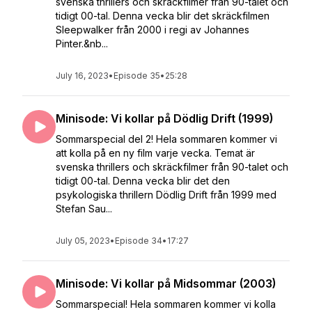
svenska thrillers och skräckfilmer från 90-talet och
tidigt 00-tal. Denna vecka blir det skräckfilmen
Sleepwalker från 2000 i regi av Johannes
Pinter.&nb...
July 16, 2023
•
Episode 35
•
25:28
Minisode: Vi kollar på Dödlig Drift (1999)
Sommarspecial del 2! Hela sommaren kommer vi
att kolla på en ny film varje vecka. Temat är
svenska thrillers och skräckfilmer från 90-talet och
tidigt 00-tal. Denna vecka blir det den
psykologiska thrillern Dödlig Drift från 1999 med
Stefan Sau...
July 05, 2023
•
Episode 34
•
17:27
Minisode: Vi kollar på Midsommar (2003)
Sommarspecial! Hela sommaren kommer vi kolla